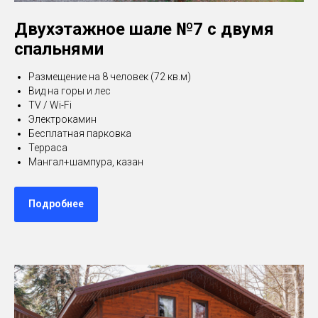
Двухэтажное шале №7 с двумя
спальнями
Размещение на 8 человек (72 кв.м)
Вид на горы и лес
TV / Wi-Fi
Электрокамин
Бесплатная парковка
Терраса
Мангал+шампура, казан
Подробнее