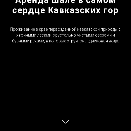
сердце Кавказских гор
Проживание в крае первозданной кавказской природы с
хвойными лесами, хрустально чистыми озерами и
бурными реками, в которых струится ледниковая вода.