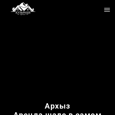
Архыз
Аренда шале в самом