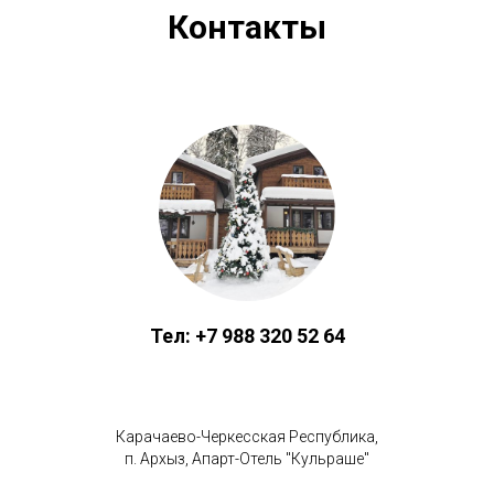
Контакты
Тел: +7 988 320 52 64
Карачаево-Черкесская Республика,
п. Архыз, Апарт-Отель "Кульраше"