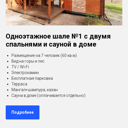
Одноэтажное шале №1 с двумя
спальнями и сауной в доме
Размещение на 7 человек (60 кв.м)
Вид на горы и лес
TV / Wi-Fi
Электрокамин
Бесплатная парковка
Терраса
Мангал+шампура, казан
Сауна в доме (оплачивается отдельно)
Подробнее