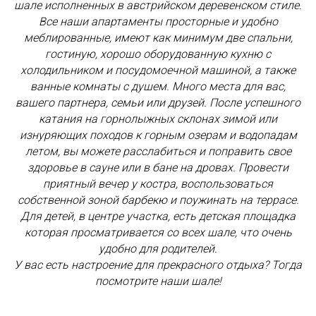
шале исполненных в австрийском деревенском стиле.
Все наши апартаменты просторные и удобно
меблированные, имеют как минимум две спальни,
гостиную, хорошо оборудованную кухню с
холодильником и посудомоечной машиной, а также
ванные комнаты с душем. Много места для вас,
вашего партнера, семьи или друзей. После успешного
катания на горнолыжных склонах зимой или
изнуряющих походов к горным озерам и водопадам
летом, вы можете расслабиться и поправить свое
здоровье в сауне или в бане на дровах. Провести
приятный вечер у костра, воспользоваться
собственной зоной барбекю и поужинать на террасе.
Для детей, в центре участка, есть детская площадка
которая просматривается со всех шале, что очень
удобно для родителей.
У вас есть настроение для прекрасного отдыха? Тогда
посмотрите наши шале!