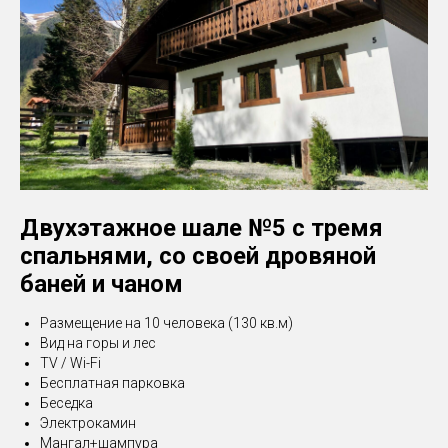
Двухэтажное шале №5 с тремя
спальнями, со своей дровяной
баней и чаном
Размещение на 10 человека (130 кв.м)
Вид на горы и лес
TV / Wi-Fi
Бесплатная парковка
Беседка
Электрокамин
Мангал+шампура