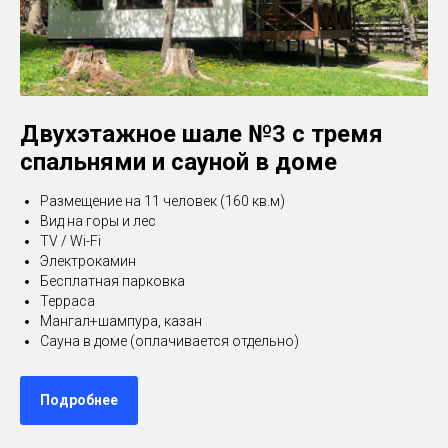
Двухэтажное шале №3 с тремя
спальнями и сауной в доме
Размещение на 11 человек (160 кв.м)
Вид на горы и лес
TV / Wi-Fi
Электрокамин
Бесплатная парковка
Терраса
Мангал+шампура, казан
Сауна в доме (оплачивается отдельно)
Подробнее