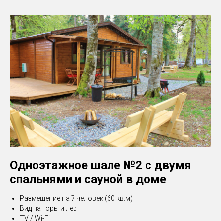
Одноэтажное шале №2 с двумя
спальнями и сауной в доме
Размещение на 7 человек (60 кв.м)
Вид на горы и лес
TV / Wi-Fi